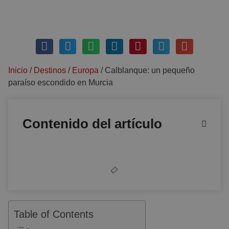
julio 23, 2020
Sin comentarios
Inicio
/
Destinos
/
Europa
/
Calblanque: un pequeño
paraíso escondido en Murcia
Contenido del artículo
Table of Contents