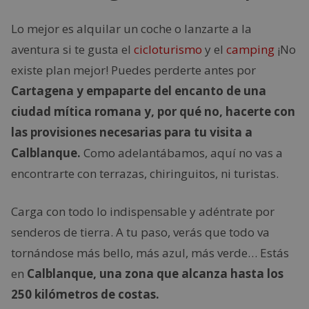
Lo mejor es alquilar un coche o lanzarte a la
aventura si te gusta el
cicloturismo
y el
camping
¡No
existe plan mejor! Puedes perderte antes por
Cartagena y empaparte del encanto de una
ciudad mítica romana y, por qué no, hacerte con
las provisiones necesarias para tu visita a
Calblanque.
Como adelantábamos, aquí no vas a
encontrarte con terrazas, chiringuitos, ni turistas.
Carga con todo lo indispensable y adéntrate por
senderos de tierra. A tu paso, verás que todo va
tornándose más bello, más azul, más verde… Estás
en
Calblanque, una zona que alcanza hasta los
250 kilómetros de costas.