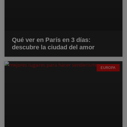
Qué ver en París en 3 días:
descubre la ciudad del amor
EUROPA