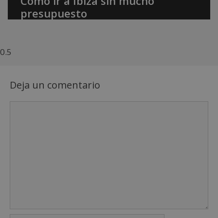
Cómo ir a Ibiza sin mucho
presupuesto
Deja un comentario