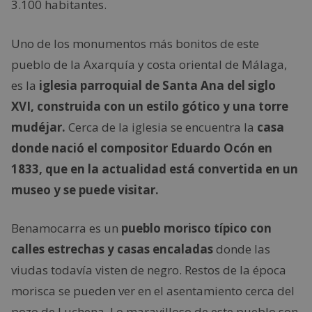
3.100 habitantes.
Uno de los monumentos más bonitos de este
pueblo de la Axarquía y costa oriental de Málaga,
es la
iglesia parroquial de Santa Ana del siglo
XVI, construida con un estilo gótico y una torre
mudéjar.
Cerca de la iglesia se encuentra la
casa
donde nació el compositor Eduardo Ocón en
1833, que en la actualidad está convertida en un
museo y se puede visitar.
Benamocarra es un
pueblo morisco típico con
calles estrechas y casas encaladas
donde las
viudas todavía visten de negro. Restos de la época
morisca se pueden ver en el asentamiento cerca del
pozo de Luchena. Lo maravilloso de este pueblo son