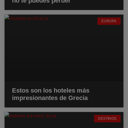
no te puedes perder
EUROPA
Estos son los hoteles más
impresionantes de Grecia
DESTINOS