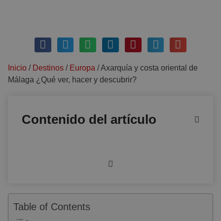
febrero 7, 2019
Sin comentarios
Inicio
/
Destinos
/
Europa
/
Axarquía y costa oriental de
Málaga ¿Qué ver, hacer y descubrir?
Contenido del artículo
Table of Contents