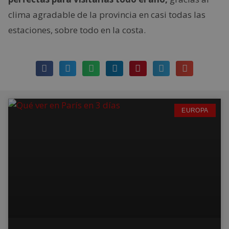
clima agradable de la provincia en casi todas las
estaciones, sobre todo en la costa.
EUROPA