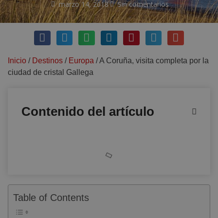
marzo 14, 2018
Sin comentarios
Inicio
/
Destinos
/
Europa
/
A Coruña, visita completa por la
ciudad de cristal Gallega
Contenido del artículo
Table of Contents