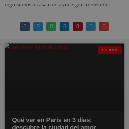
regresemos a casa con las energías renovadas.
EUROPA
Qué ver en París en 3 días:
descubre la ciudad del amor