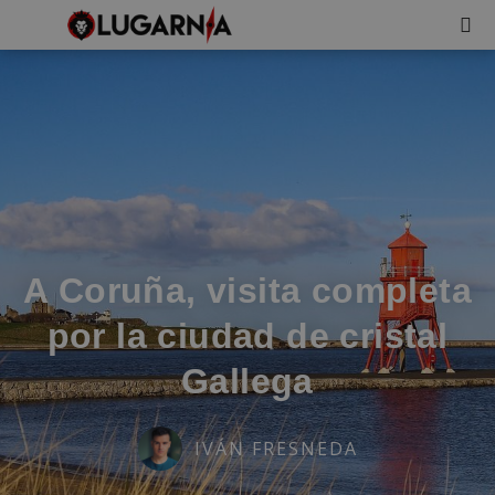
A Coruña, visita completa
por la ciudad de cristal
Gallega
IVÁN FRESNEDA