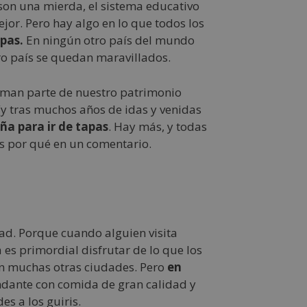
son una mierda, el sistema educativo
or. Pero hay algo en lo que todos los
pas.
En ningún otro país del mundo
tro país se quedan maravillados.
rman parte de nuestro patrimonio
 (y tras muchos años de idas y venidas
ña para ir de tapas
. Hay más, y todas
os por qué en un comentario.
ad. Porque cuando alguien visita
es primordial disfrutar de lo que los
en muchas otras ciudades. Pero
en
ndante con comida de gran calidad y
es a los guiris.