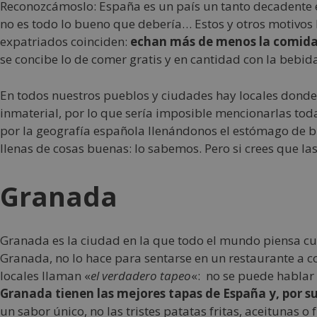
Reconozcámoslo: España es un país un tanto decadente 
no es todo lo bueno que debería… Estos y otros motivos
expatriados coinciden:
echan más de menos la comida e
se concibe lo de comer gratis y en cantidad con la bebid
En todos nuestros pueblos y ciudades hay locales donde
inmaterial, por lo que sería imposible mencionarlas toda
por la geografía española llenándonos el estómago de
llenas de cosas buenas: lo sabemos. Pero si crees que la
Granada
Granada es la ciudad en la que todo el mundo piensa cu
Granada, no lo hace para sentarse en un restaurante a 
locales llaman «
el verdadero tapeo
«: no se puede hablar
Granada tienen las mejores tapas de España y, por su
un sabor único, no las tristes patatas fritas, aceitunas o