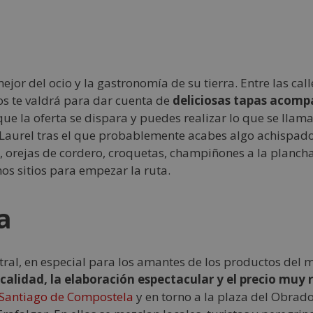
mejor del ocio y la gastronomía de su tierra. Entre las cal
os te valdrá para dar cuenta de
deliciosas tapas acomp
que la oferta se dispara y puedes realizar lo que se llama
e Laurel tras el que probablemente acabes algo achispado
, orejas de cordero, croquetas, champiñones a la plancha, 
os sitios para empezar la ruta.
a
ral, en especial para los amantes de los productos del m
calidad, la elaboración espectacular y el precio muy 
Santiago de Compostela
y en torno a la plaza del Obradoi