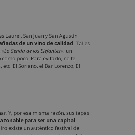
les Laurel, San Juan y San Agustín
añadas de un vino de calidad
. Tal es
 «
La Senda de los Elefantes
«, un
 como poco. Para evitarlo, no te
etc. El Soriano, el Bar Lorenzo, El
ar. Y, por esa misma razón, sus tapas
razonable para ser una capital
ro existe un auténtico festival de