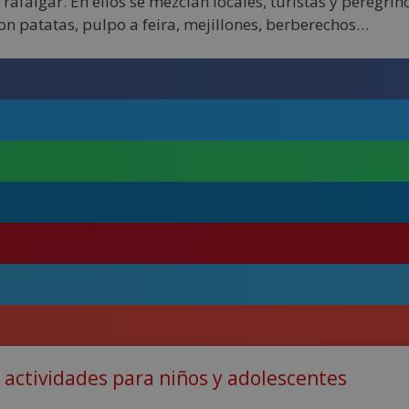
falgar. En ellos se mezclan locales, turistas y peregrino
n patatas, pulpo a feira, mejillones, berberechos…
y actividades para niños y adolescentes