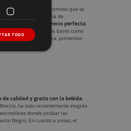
epto de tapa (ración de comida que se
ronomía vasca en materia de
 la relación calidad/precio perfecta
.
ferencia. Allí encontrarás bares como
PTAR TODO
ionales como la chistorra, pimientos
 de calidad y gratis con la bebida
.
ierzo), ha sido recientemente elegida
escindibles donde probar las
banzo Negro. En cuanto a zonas, el