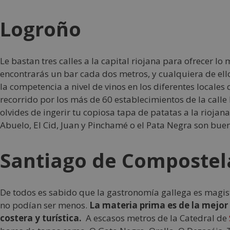
Logroño
Le bastan tres calles a la capital riojana para ofrecer lo 
encontrarás un bar cada dos metros, y cualquiera de ell
la competencia a nivel de vinos en los diferentes locales 
recorrido por los más de 60 establecimientos de la call
olvides de ingerir tu copiosa tapa de patatas a la riojana
Abuelo, El Cid, Juan y Pinchamé o el Pata Negra son buen
Santiago de Compostel
De todos es sabido que la gastronomía gallega es magist
no podían ser menos.
La materia prima es de la mejor 
costera y turística.
A escasos metros de la Catedral de