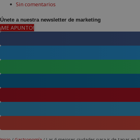
Sin comentarios
Únete a nuestra newsletter de marketing
¡ME APUNTO!
Inicio
/
Gastronomía
/
Las 6 mejores ciudades para ir de tapas en 