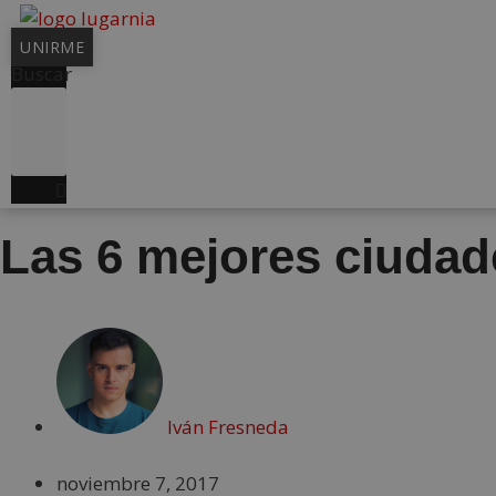
Saltar
al
UNIRME
contenido
Buscar
Las 6 mejores ciudad
Iván Fresneda
noviembre 7, 2017