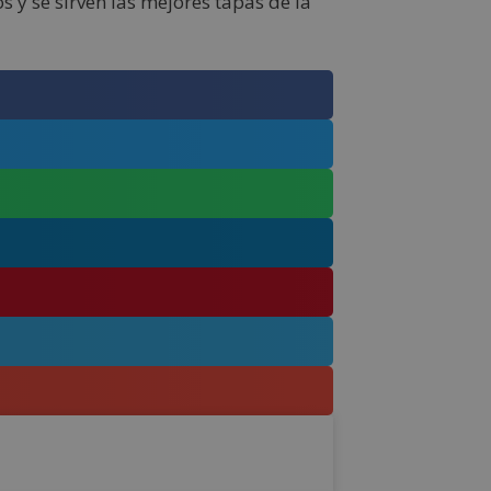
s y se sirven las mejores tapas de la