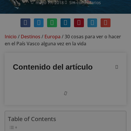
mayo 11, 2018
Sin comentarios
Inicio
/
Destinos
/
Europa
/
30 cosas para ver o hacer
en el País Vasco alguna vez en la vida
Contenido del artículo
Table of Contents