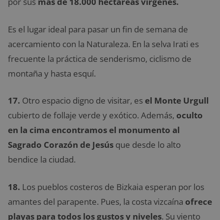
por sus
más de 18.000 hectáreas vírgenes.
Es el lugar ideal para pasar un fin de semana de
acercamiento con la Naturaleza. En la selva Irati es
frecuente la práctica de senderismo, ciclismo de
montaña y hasta esquí.
17.
Otro espacio digno de visitar, es
el Monte Urgull
cubierto de follaje verde y exótico. Además,
oculto
en la cima encontramos el monumento al
Sagrado Corazón de Jesús
que desde lo alto
bendice la ciudad.
18.
Los pueblos costeros de Bizkaia esperan por los
amantes del parapente. Pues, la costa vizcaína
ofrece
playas para todos los gustos y niveles
. Su viento