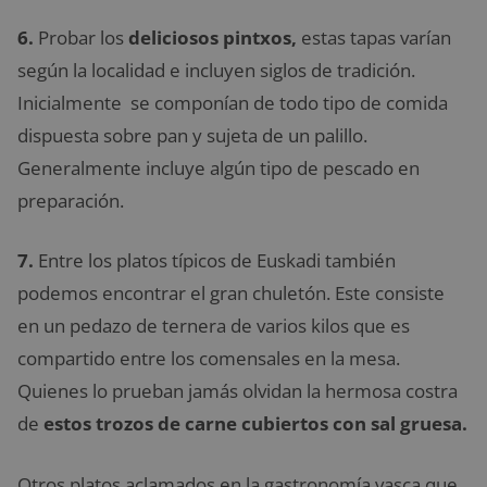
6.
Probar los
deliciosos pintxos,
estas tapas varían
según la localidad e incluyen siglos de tradición.
Inicialmente se componían de todo tipo de comida
dispuesta sobre pan y sujeta de un palillo.
Generalmente incluye algún tipo de pescado en
preparación.
7.
Entre los platos típicos de Euskadi también
podemos encontrar el gran chuletón. Este consiste
en un pedazo de ternera de varios kilos que es
compartido entre los comensales en la mesa.
Quienes lo prueban jamás olvidan la hermosa costra
de
estos trozos de carne cubiertos con sal gruesa.
Otros platos aclamados en la gastronomía vasca que