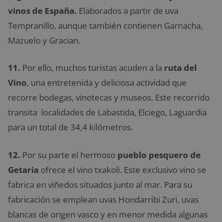
vinos de España.
Elaborados a partir de uva
Tempranillo, aunque también contienen Garnacha,
Mazuelo y Gracian.
11.
Por ello, muchos turistas acuden a la
ruta del
Vino
, una entretenida y deliciosa actividad que
recorre bodegas, vinotecas y museos. Este recorrido
transita localidades de Labastida, Elciego, Laguardia
para un total de 34,4 kilómetros.
12.
Por su parte el hermoso
pueblo pesquero de
Getaria
ofrece el vino txakoli. Este exclusivo vino se
fabrica en viñedos situados junto al mar. Para su
fabricación se emplean uvas Hondarribi Zuri, uvas
blancas de origen vasco y en menor medida algunas