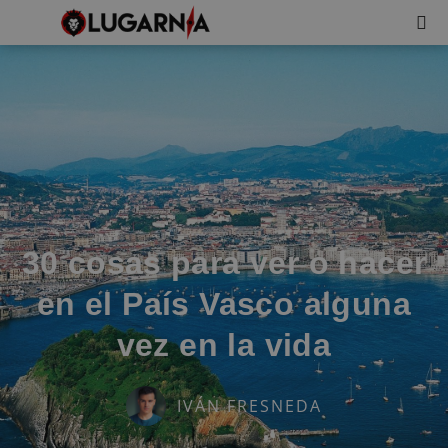
30 cosas para ver o hacer
en el País Vasco alguna
vez en la vida
IVÁN FRESNEDA