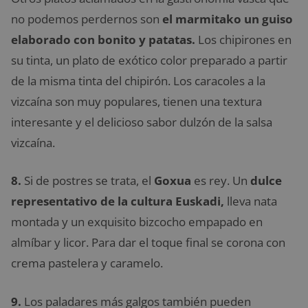
no podemos perdernos son
el marmitako un guiso
elaborado con bonito y patatas.
Los chipirones en
su tinta, un plato de exótico color preparado a partir
de la misma tinta del chipirón. Los caracoles a la
vizcaína son muy populares, tienen una textura
interesante y el delicioso sabor dulzón de la salsa
vizcaína.
8.
Si de postres se trata, el
Goxua
es rey. Un
dulce
representativo de la cultura Euskadi,
lleva nata
montada y un exquisito bizcocho empapado en
almíbar y licor. Para dar el toque final se corona con
crema pastelera y caramelo.
9.
Los paladares más galgos también pueden