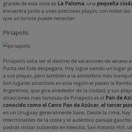
grande de esta zona es
La Paloma
, una
pequeña ciud
encuentra junto a unas preciosas playas, con todas la
que un turista puede necesitar.
Piriapolis
Piriápolis solía ser el destino de vacaciones de verano 
Punta del Este despegara. Hoy sigue siendo un lugar p
a sus playas, pero también a la atmósfera más tranquil
Son lugares atractivos en esta región el paseo la Rambl
Argentinos, que gira alrededor de la ciudad, y sus play
atracciones más famosas de Piriápolis es el
Pan de Az
conocido como el Cerro Pan de Azúcar, el tercer pu
en un Uruguay generalmente llano. Desde la cima, hay 
interminables de la costa y el auténtico paisaje gauch
podrás visitar subiendo en telesilla, San Antonio Hill,