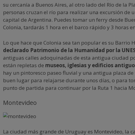
su cercanía a Buenos Aires, al otro lado del Río de la P
personas cruzan el río para realizar una excursión de u
capital de Argentina. Puedes tomar un ferry desde Bue
Colonia, tardarás 1 hora en el barco rápido y 3 horas en 
Lo que hace que Colonia sea tan popular es su Barrio H
declarado Patrimonio de la Humanidad por la UN
antiguas calles adoquinadas de esta antigua ciudad 
están repletas de
museos, iglesias y edificios antiguo
hay un pintoresco paseo fluvial y una antigua plaza de 
buen lugar para relajarse durante unos días, o para 
punto de partida para continuar por la Ruta 1 hacia M
Montevideo
La ciudad más grande de Uruguay es Montevideo, la cap