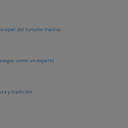
escapar del turismo masivo
 navegar como un experto
ura y tradición