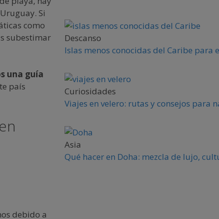
de playa, hay
 Uruguay. Si
áticas como
as subestimar
Descanso
Islas menos conocidas del Caribe para 
s una guía
te país
Curiosidades
Viajes en velero: rutas y consejos para
 en
Asia
Qué hacer en Doha: mezcla de lujo, cult
nos debido a