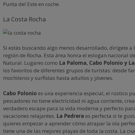
Punta del Este en coche.
La Costa Rocha
Si estás buscando algo menos desarrollado, dirígete a l
región de Rocha. Esta área honra el eslogan nacional 
Natural. Lugares como
La Paloma, Cabo Polonio y La
los favoritos de diferentes grupos de turistas: desde fam
mochileros y surfistas hasta adultos y jóvenes.
Cabo Polonio
es una experiencia especial, el rústico p
pescadores no tiene electricidad ni agua corriente, cre
verdadero escape para la vida moderna y perfecto par
vacaciones relajantes.
La Pedrera
es perfecta si te gusta
quieres empezar a aprender cómo atrapar la ola perfe
tiene una de las mejores playas de toda la costa. La c