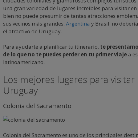
ciudades coloniales y glamurosos complejos turísticos 
una gran variedad de lugares increíbles para visitar en
bien no puede presumir de tantas atracciones emblem
sus vecinos más grandes,
Argentina
y Brasil, no deberí
el atractivo de Uruguay.
Para ayudarte a planificar tu itinerario,
te presentamo
de lo que no te puedes perder en tu primer viaje
a es
latinoamericano.
Los mejores lugares para visitar
Uruguay
Colonia del Sacramento
Colonia del Sacramento es uno de los principales desti