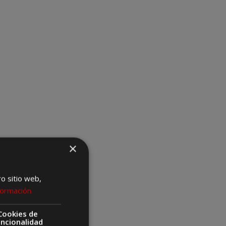
×
ro sitio web,
formación
Cookies de
uncionalidad