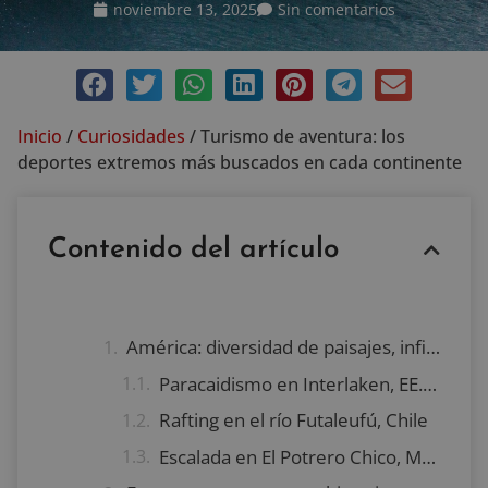
noviembre 13, 2025
Sin comentarios
Inicio
/
Curiosidades
/
Turismo de aventura: los
deportes extremos más buscados en cada continente
Contenido del artículo
América: diversidad de paisajes, infinitas emociones
Paracaidismo en Interlaken, EE.UU.
Rafting en el río Futaleufú, Chile
Escalada en El Potrero Chico, México