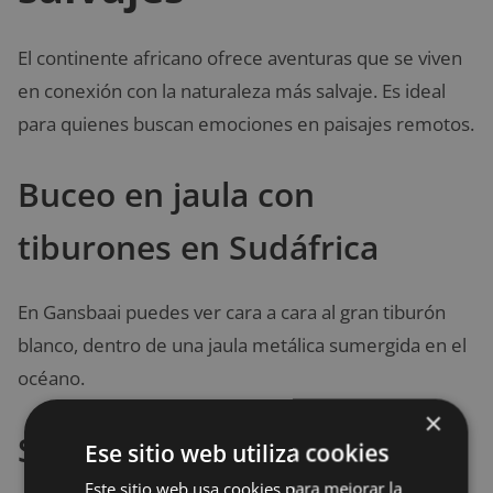
El continente africano ofrece aventuras que se viven
en conexión con la naturaleza más salvaje. Es ideal
para quienes buscan emociones en paisajes remotos.
Buceo en jaula con
tiburones en Sudáfrica
En Gansbaai puedes ver cara a cara al gran tiburón
blanco, dentro de una jaula metálica sumergida en el
océano.
×
Sandboarding en el desierto
Ese sitio web utiliza cookies
Este sitio web usa cookies para mejorar la