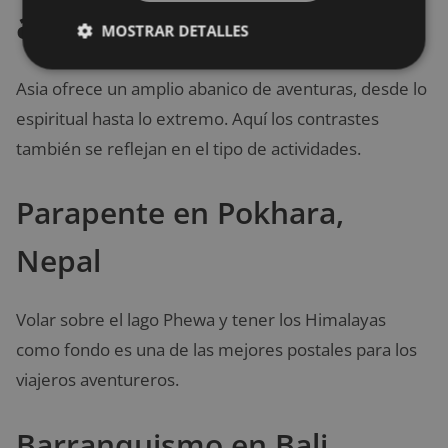
adrenalina viajera
MOSTRAR DETALLES
Asia ofrece un amplio abanico de aventuras, desde lo
espiritual hasta lo extremo. Aquí los contrastes
también se reflejan en el tipo de actividades.
Parapente en Pokhara,
Nepal
Volar sobre el lago Phewa y tener los Himalayas
como fondo es una de las mejores postales para los
viajeros aventureros.
Barranquismo en Bali,