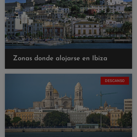
Zonas donde alojarse en Ibiza
DESCANSO