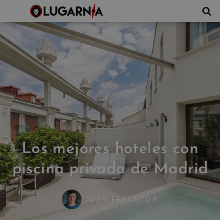
Los mejores hoteles con
piscina privada de Madrid
IVÁN FRESNEDA