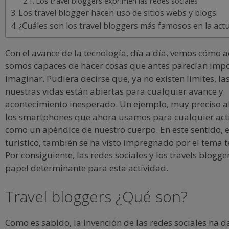
Los travel bloggers exprimen las redes sociales
Los travel blogger hacen uso de sitios webs y blogs
¿Cuáles son los travel bloggers más famosos en la actu
Con el avance de la tecnología, día a día, vemos cómo 
somos capaces de hacer cosas que antes parecían impo
imaginar. Pudiera decirse que, ya no existen límites, la
nuestras vidas están abiertas para cualquier avance y
acontecimiento inesperado. Un ejemplo, muy preciso al
los smartphones que ahora usamos para cualquier acti
como un apéndice de nuestro cuerpo. En este sentido, 
turístico, también se ha visto impregnado por el tema t
Por consiguiente, las redes sociales y los travels blogge
papel determinante para esta actividad.
Travel bloggers ¿Qué son?
Como es sabido, la invención de las redes sociales ha d