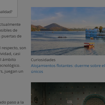
alidad?
actualmente
sibles de
s puertas de
 respecto, son
vidad, casi
el ámbito
Curiosidades
ecnológico.
Alojamientos flotantes: duerme sobre el
rs, juegan un
únicos
ado paso a la