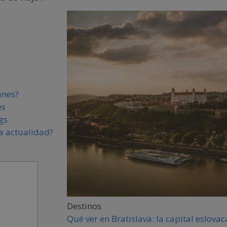
unes?
es
gs
la actualidad?
Destinos
Qué ver en Bratislava: la capital eslova