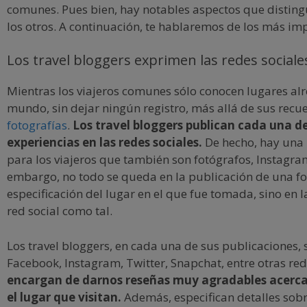
comunes. Pues bien, hay notables aspectos que distin
los otros. A continuación, te hablaremos de los más im
Los travel bloggers exprimen las redes sociale
Mientras los viajeros comunes sólo conocen lugares al
mundo, sin dejar ningún registro, más allá de sus recu
fotografías
.
Los travel bloggers publican cada una de
experiencias en las redes sociales.
De hecho, hay una 
para los viajeros que también son fotógrafos, Instagra
embargo, no todo se queda en la publicación de una fot
especificación del lugar en el que fue tomada, sino en l
red social como tal.
Los travel bloggers, en cada una de sus publicaciones, 
Facebook, Instagram, Twitter, Snapchat, entre otras re
encargan de darnos reseñas muy agradables acerc
el lugar que visitan.
Además, especifican detalles sobre