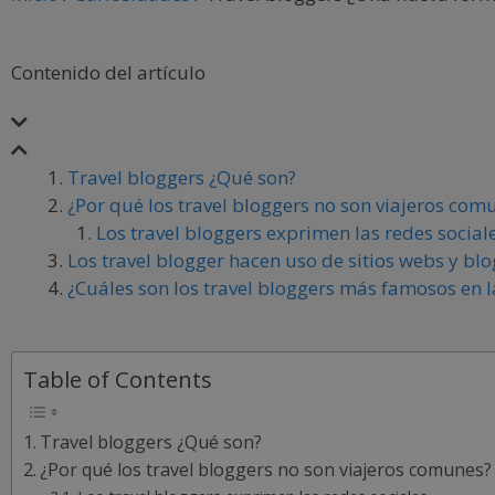
Contenido del artículo
Travel bloggers ¿Qué son?
¿Por qué los travel bloggers no son viajeros com
Los travel bloggers exprimen las redes social
Los travel blogger hacen uso de sitios webs y blo
¿Cuáles son los travel bloggers más famosos en 
Table of Contents
Travel bloggers ¿Qué son?
¿Por qué los travel bloggers no son viajeros comunes?