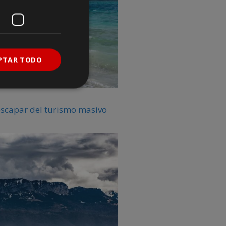
PTAR TODO
escapar del turismo masivo