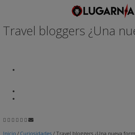
Travel bloggers ¿Una nue
Inicio
/
Curiosidades
/
Travel bloggers ¿Una nueva form