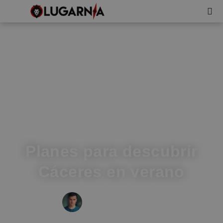
Planes para descubrir
Cáceres en verano
IVÁN FRESNEDA