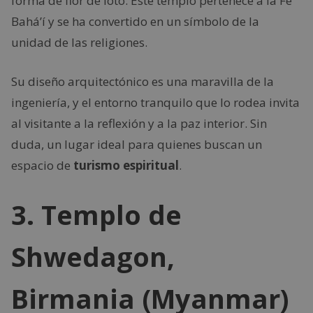
forma de flor de loto. Este templo pertenece a la Fe
Bahá’í y se ha convertido en un símbolo de la
unidad de las religiones.
Su diseño arquitectónico es una maravilla de la
ingeniería, y el entorno tranquilo que lo rodea invita
al visitante a la reflexión y a la paz interior. Sin
duda, un lugar ideal para quienes buscan un
espacio de
turismo espiritual
.
3. Templo de
Shwedagon,
Birmania (Myanmar)