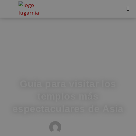
Guía para visitar los
templos más
espectaculares de Asia
MEDIOS