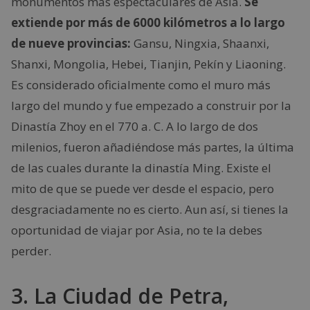
monumentos más espectaculares de Asia.
Se
extiende por más de 6000 kilómetros a lo largo
de nueve provincias:
Gansu, Ningxia, Shaanxi,
Shanxi, Mongolia, Hebei, Tianjin, Pekín y Liaoning.
Es considerado oficialmente como el muro más
largo del mundo y fue empezado a construir por la
Dinastía Zhoy en el 770 a. C. A lo largo de dos
milenios, fueron añadiéndose más partes, la última
de las cuales durante la dinastía Ming. Existe el
mito de que se puede ver desde el espacio, pero
desgraciadamente no es cierto. Aun así, si tienes la
oportunidad de viajar por Asia, no te la debes
perder.
3. La Ciudad de Petra,