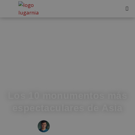
Los 10 monumentos más
espectaculares de Asia
IVÁN FRESNEDA