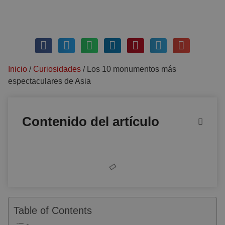
junio 14, 2018
4 comentarios
Inicio
/
Curiosidades
/
Los 10 monumentos más
espectaculares de Asia
Contenido del artículo
Table of Contents