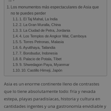
Los monumentos más espectaculares de Asia que
no te puedes perder
1. El Taj Mahal, La India
2. La Gran Muralla, China
3. La Ciudad de Petra, Jordania
4. Los Templos de Angkor Wat, Camboya
5. Torres Petronas, Malasia
6. Ayutthaya, Tailandia
7. Borobudur, Indonesia
8. Palacio de Potala, Tíbet
9. Shwedagon Paya, Myanmar
10. Castillo Himeji, Japón
Asia es un enorme continente lleno de contrastes
que lo tiene absolutamente todo: fría y nevada
estepa, playas paradisíacas, historia y cultura en
cantidades ingentes y una gastronomía envidiable y