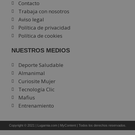
Contacto
Trabaja con nosotros
Aviso legal
Política de privacidad
Política de cookies
NUESTROS MEDIOS
Deporte Saludable
Almanimal
Curiosite Mujer
Tecnología Clic
Mafius
Entrenamiento
Copyright © 2021 |
Lugarnia.com
|
MyContent
| Todos los derechos reservados.