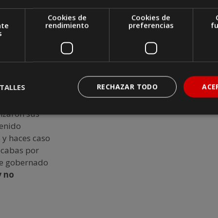
 te controle y
Cookies de
Cookies de
s, ante todo,
nte
rendimiento
preferencias
f
des ese
s
TALLES
RECHAZAR TODO
ACE
iajar solas,
 y retos. Si
nzaron sus
tenido
 y haces caso
acabas por
nte gobernado
y no