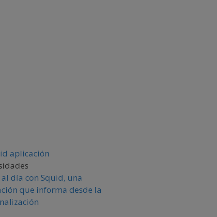
sidades
 al día con Squid, una
ación que informa desde la
nalización