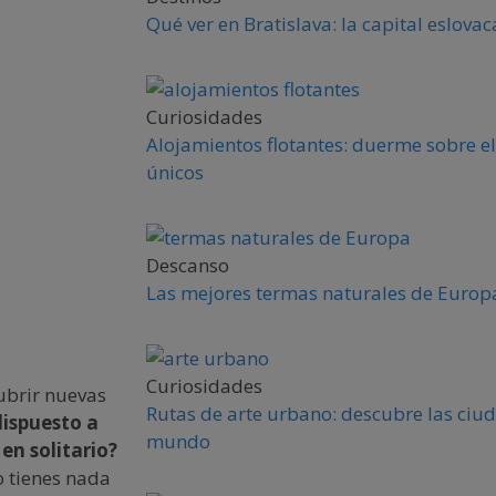
Qué ver en Bratislava: la capital eslova
Curiosidades
Alojamientos flotantes: duerme sobre el
únicos
Descanso
Las mejores termas naturales de Europa
Curiosidades
cubrir nuevas
Rutas de arte urbano: descubre las ciud
dispuesto a
mundo
en solitario?
o tienes nada