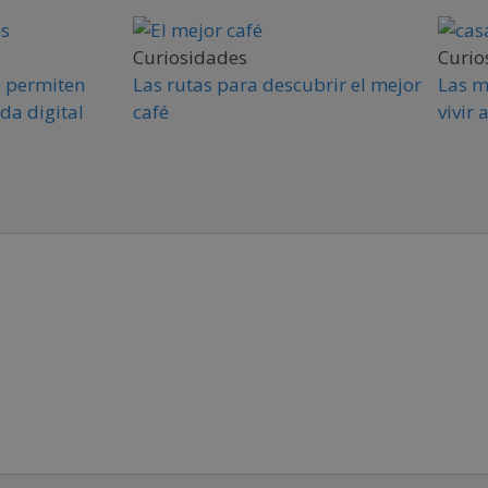
Curiosidades
Curio
e permiten
Las rutas para descubrir el mejor
Las m
da digital
café
vivir 