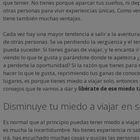
que temer. No tienes porque aparcar tus sueños, ni de
otras personas para vivir experiencias únicas. Como ver
tiene también muchas ventajas.
Cada vez hay una mayor tendencia a salir a la aventur
de otras personas. Se va perdiendo la vergüenza y el te
pueda suceder. Si tienes ganas de viajar, y te encanta ir
viendo lo que te gusta y parándote donde te apetezca 
a perderte la oportunidad? Si la razón que tienes para n
hacer lo que te gusta, reprimiendo tus ganas de conoce
lugares, es porque tienes miedo a viajar solo, entonces 
consejos que te vamos a dar y
libérate de ese miedo t
Disminuye tu miedo a viajar en so
Es normal que al principio puedas tener miedo a viajar
es mucha la incertidumbre. No tienes experiencia ni s
irá, has escuchado muchas cosas y quizás las personas