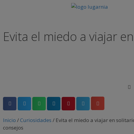
Evita el miedo a viajar e
Inicio
/
Curiosidades
/
Evita el miedo a viajar en solitar
consejos