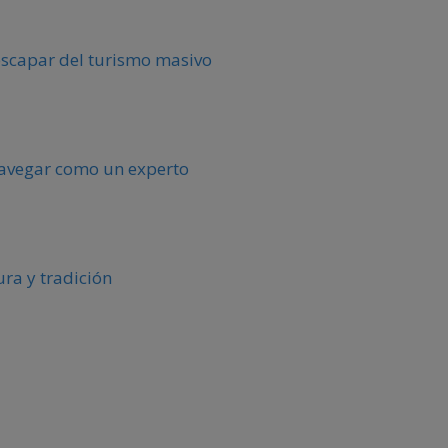
escapar del turismo masivo
 navegar como un experto
ura y tradición