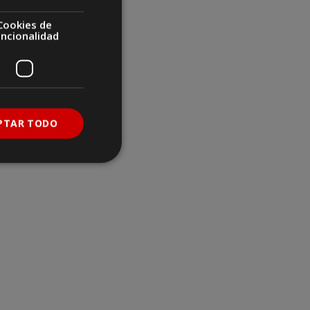
Cookies de
uncionalidad
PTAR TODO