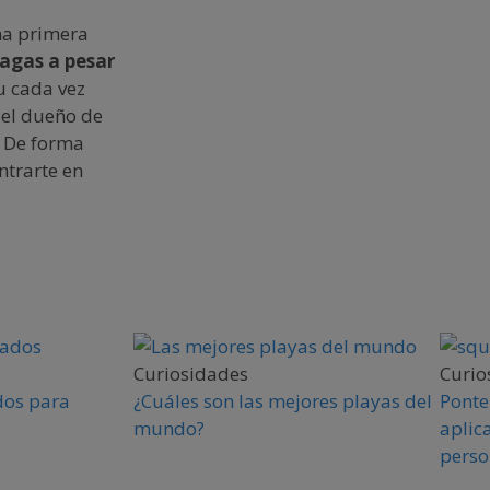
na primera
agas a pesar
tu cada vez
 el dueño de
. De forma
ntrarte en
Curiosidades
Curio
dos para
¿Cuáles son las mejores playas del
Ponte
mundo?
aplic
perso