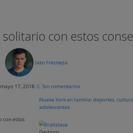
n solitario con estos cons
Iván Fresneda
mayo 17, 2018
Sin comentarios
Nueva York en familia: deportes, cultura
adolescentes
io con estos
Destinos