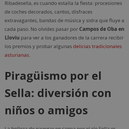
Ribadesella, es cuando estalla la fiesta: procesiones
de coches decorados, cantos, disfraces
extravagantes, bandas de música y sidra que fluye a
cada paso. No olvides pasar por
Campos de Oba en
Lloviu
para ver a los ganadores de la carrera recibir
los premios y probar algunas
delicias tradicionales
asturianas
.
Piragüismo por el
Sella: diversión con
niños o amigos
La belleza de navegar en canoa por el río Sella es