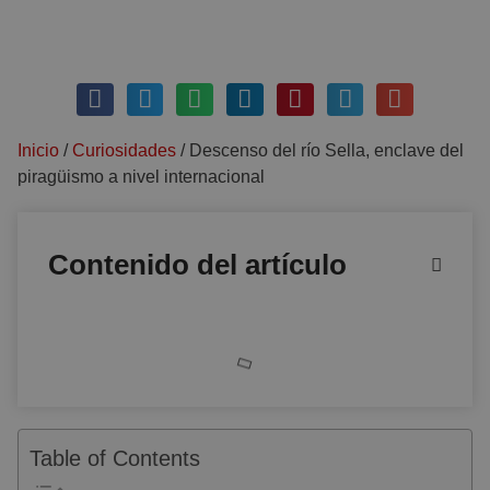
enero 31, 2022
Sin comentarios
Inicio
/
Curiosidades
/
Descenso del río Sella, enclave del
piragüismo a nivel internacional
Contenido del artículo
Table of Contents