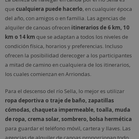
que
cualquiera puede hacerlo
, en cualquier época
del año, con amigos o en familia. Las agencias de
alquiler de canoas ofrecen
itinerarios de 6 km, 10
km o 14 km
que se adaptan a todos los niveles de
condición física, horarios y preferencias. Incluso
ofrecen la posibilidad derecoger a los participantes
a mitad de camino en cualquiera de los itinerarios,
los cuales comienzan en Arriondas.
Para el descenso del río Sella, lo mejor es utilizar
ropa deportiva o traje de baño, zapatillas
cómodas, chaqueta impermeable, toalla, muda
de ropa, crema solar, sombrero, bolsa hermética
para guardar el teléfono móvil, cartera y llaves. Las
agencias de alquiler de canoas proporcionan todo