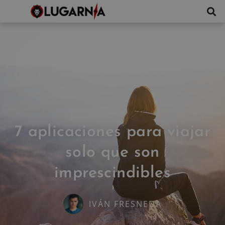
7 aplicaciones para viajar
solo que son
imprescindibles
IVÁN FRESNEDA