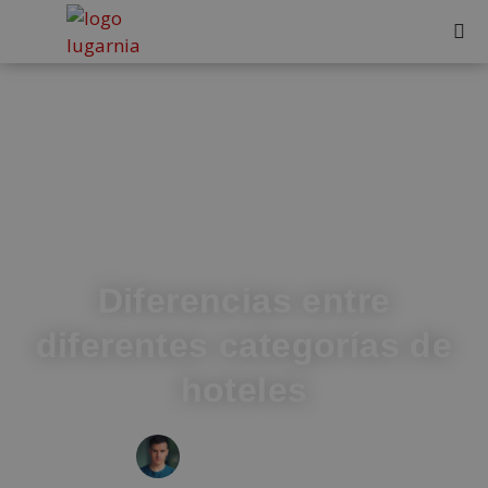
Diferencias entre
diferentes categorías de
hoteles
IVÁN FRESNEDA