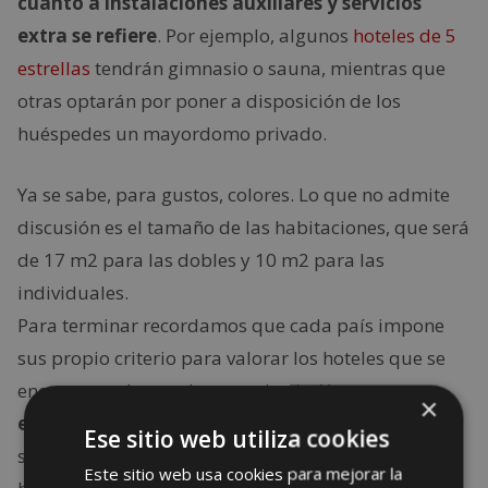
cuanto a instalaciones auxiliares y servicios
extra se refiere
. Por ejemplo, algunos
hoteles de 5
estrellas
tendrán gimnasio o sauna, mientras que
otras optarán por poner a disposición de los
huéspedes un mayordomo privado.
Ya se sabe, para gustos, colores. Lo que no admite
discusión es el tamaño de las habitaciones, que será
de 17 m2 para las dobles y 10 m2 para las
individuales.
Para terminar recordamos que cada país impone
sus propio criterio para valorar los hoteles que se
encuentran dentro de su territorio. Y es que
no
×
existe una norma internacional unificada
que
Ese sitio web utiliza cookies
sirva de guía a los millones de turistas que se
Este sitio web usa cookies para mejorar la