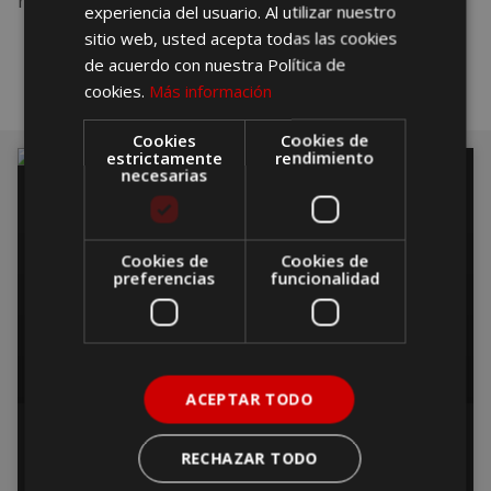
hospedan en hoteles cada año.
experiencia del usuario. Al utilizar nuestro
sitio web, usted acepta todas las cookies
de acuerdo con nuestra Política de
cookies.
Más información
Cookies
Cookies de
estrictamente
rendimiento
necesarias
DESCANSO
Cookies de
Cookies de
preferencias
funcionalidad
ACEPTAR TODO
Estos son los mejores hoteles de
RECHAZAR TODO
París