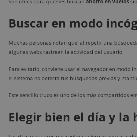
Son útiles para quienes buscan
ahorro en vuelos
sin
Buscar en modo incóg
Muchas personas notan que, al repetir una búsqueda,
algunas webs rastrean la actividad del usuario.
Para evitarlo, conviene usar el navegador en modo inc
el sistema no detecta tus búsquedas previas y mantie
Este sencillo truco es uno de los más compartidos en
Elegir bien el día y la
Los días más caros para volar suelen ser viernes y 