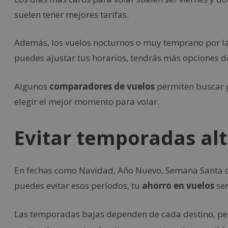
suelen tener mejores tarifas.
Además, los vuelos nocturnos o muy temprano por l
puedes ajustar tus horarios, tendrás más opciones 
Algunos
comparadores de vuelos
permiten buscar po
elegir el mejor momento para volar.
Evitar temporadas al
En fechas como Navidad, Año Nuevo, Semana Santa o v
puedes evitar esos períodos, tu
ahorro en vuelos
ser
Las temporadas bajas dependen de cada destino, pe