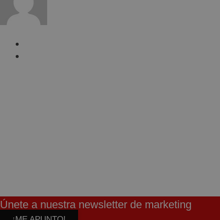
MEDIOS
septiembre 4, 2025
Sin comentarios
Únete a nuestra newsletter de marketing
¡ME APUNTO!