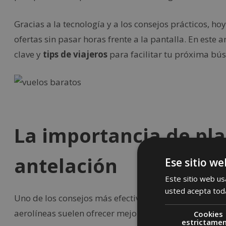
Gracias a la tecnología y a los consejos prácticos, h
ofertas sin pasar horas frente a la pantalla. En este 
clave y
tips de viajeros
para facilitar tu próxima bú
La importancia de pla
antelación
Ese sitio we
Este sitio web usa
usted acepta toda
Uno de los consejos más efectivos para conseguir
vu
aerolíneas suelen ofrecer mejores precios entre 6 y 8
Cookies
estrictame