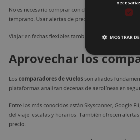
necesaria
No es necesario comprar con demasiada anticipación,
temprano. Usar alertas de precio es una buena form
Viajar en fechas flexibles también permite acceder a 
MOSTRAR DE
Aprovechar los compa
Los
comparadores de vuelos
son aliados fundament
plataformas analizan decenas de aerolíneas en segu
Entre los más conocidos están Skyscanner, Google Flig
del viaje, escalas y horarios. También ofrecen alerta
precio.