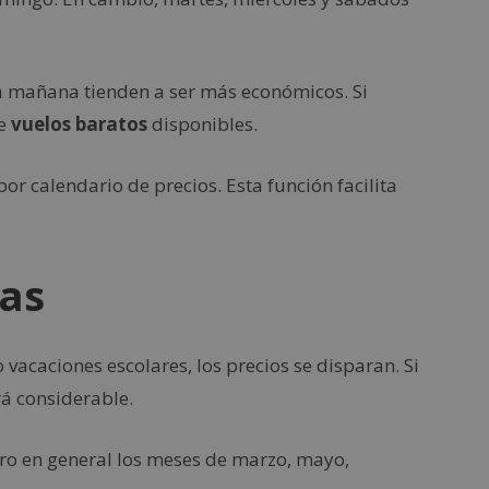
a mañana tienden a ser más económicos. Si
de
vuelos baratos
disponibles.
r calendario de precios. Esta función facilita
tas
acaciones escolares, los precios se disparan. Si
á considerable.
ro en general los meses de marzo, mayo,