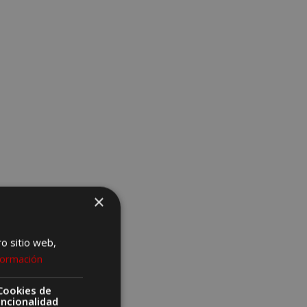
×
ro sitio web,
formación
Cookies de
uncionalidad