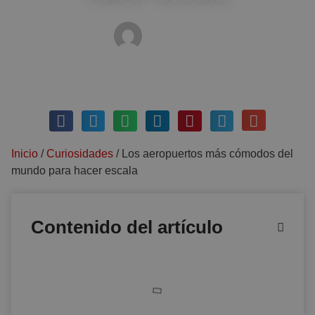
MEDIOS
octubre 11, 2025
Sin comentarios
Inicio
/
Curiosidades
/
Los aeropuertos más cómodos del
mundo para hacer escala
Contenido del artículo