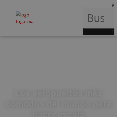
Los aeropuertos más
cómodos del mundo para
hacer escala