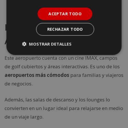
ACEPTAR TODO
Hong Kong International
RECHAZAR TODO
Airport – China
MOSTRAR DETALLES
Este aeropuerto cuenta con un cine IMAX, campos
de golf cubiertos y áreas interactivas. Es uno de los
aeropuertos más cómodos
para familias y viajeros
de negocios.
Además, las salas de descanso y los lounges lo
convierten en un lugar ideal para relajarse en medio
de un viaje largo.