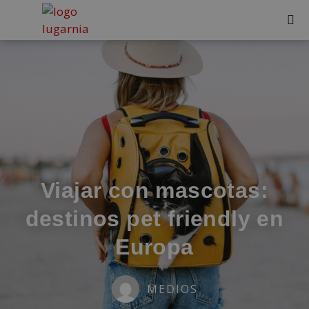
Viajar con mascotas:
destinos pet friendly en
Europa
MEDIOS