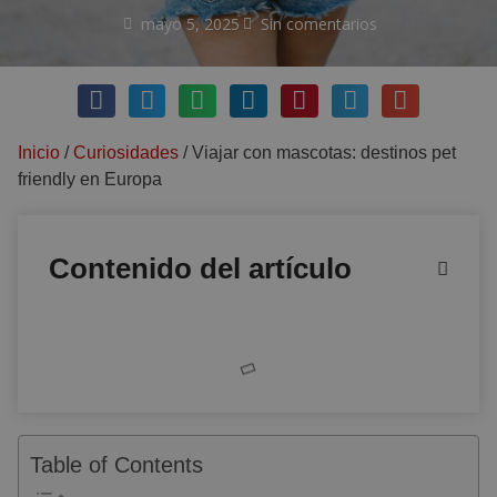
mayo 5, 2025
Sin comentarios
Inicio
/
Curiosidades
/
Viajar con mascotas: destinos pet
friendly en Europa
Contenido del artículo
Table of Contents