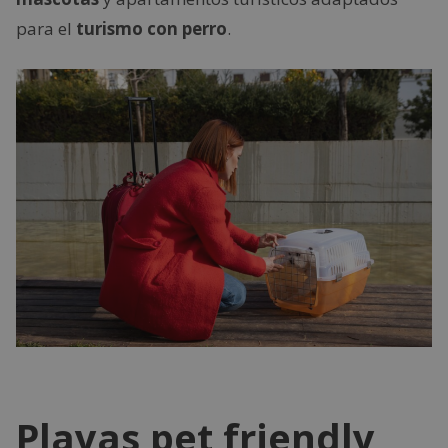
para el
turismo con perro
.
Playas pet friendly