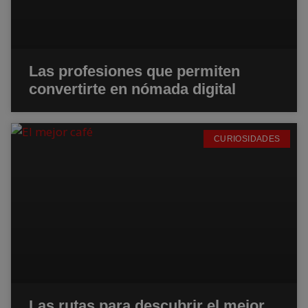
Las profesiones que permiten
convertirte en nómada digital
CURIOSIDADES
Las rutas para descubrir el mejor