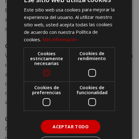
la responsabilidad civil en caso de daños a terceros.
Este sitio web usa cookies para mejorar la
Es fundamental protegernos ante cualquier
experiencia del usuario. Al utilizar nuestro
situación de responsabilidad legal que pueda
sitio web, usted acepta todas las cookies
surgir durante el alquiler del vehículo.
de acuerdo con nuestra Política de
cookies.
Más información
Cobertura de colisión y daños al vehículo
:
Cookies
Cookies de
Verificar si la compañía de alquiler ofrece cobertura
estrictamente
rendimiento
necesarias
de colisión para el vehículo que estamos
alquilando. Esto nos protegerá en caso de daños al
coche durante el viaje y evitará gastos adicionales
Cookies de
Cookies de
que puedan surgir como resultado de daños
preferencias
funcionalidad
accidentales.
Cobertura de robo o daños por actos vandálicos
:
ACEPTAR TODO
Comprobar si la cobertura del seguro de la
compañía de alquiler incluye protección contra