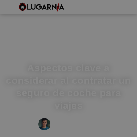
Aspectos clave a
considerar al contratar un
seguro de coche para
viajes
IVÁN FRESNEDA