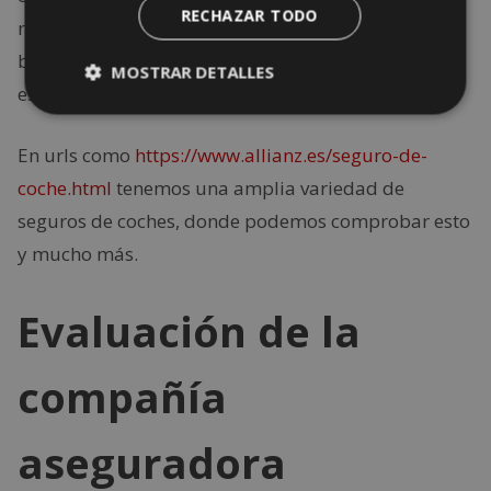
RECHAZAR TODO
robo o daños por actos vandálicos. Esto nos
brindará una mayor tranquilidad al saber que
MOSTRAR DETALLES
estamos protegidos ante situaciones imprevistas.
En urls como
https://www.allianz.es/seguro-de-
coche.html
tenemos una amplia variedad de
seguros de coches, donde podemos comprobar esto
y mucho más.
Evaluación de la
compañía
aseguradora