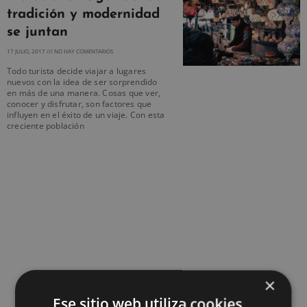
tradición y modernidad
se juntan
17 JULIO, 2017
NO HAY COMENTARIOS
Todo turista decide viajar a lugares
nuevos con la idea de ser sorprendido
en más de una manera. Cosas que ver,
conocer y disfrutar, son factores que
influyen en el éxito de un viaje. Con esta
creciente población
×
Ese sitio web utiliza cookies