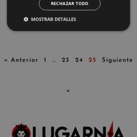
RECHAZAR TODO
MOSTRAR DETALLES
« Anterior
1
…
23
24
25
Siguiente
»