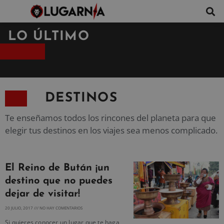
LO ÚLTIMO
DESTINOS
Te enseñamos todos los rincones del planeta para que
elegir tus destinos en los viajes sea menos complicado.
El Reino de Bután ¡un
destino que no puedes
dejar de visitar!
20 JULIO, 2017
NO HAY COMENTARIOS
Si quieres conocer un lugar que te haga