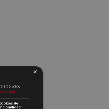
×
ro sitio web,
formación
Cookies de
uncionalidad