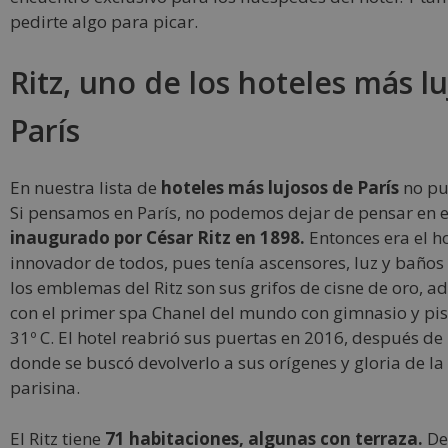
pedirte algo para picar.
Ritz, uno de los hoteles más l
París
En nuestra lista de
hoteles más lujosos de París
no pu
Si pensamos en París, no podemos dejar de pensar en e
inaugurado por César Ritz en 1898.
Entonces era el h
innovador de todos, pues tenía ascensores, luz y baños
los emblemas del Ritz son sus grifos de cisne de oro, 
con el primer spa Chanel del mundo con gimnasio y pis
31º C. El hotel reabrió sus puertas en 2016, después de
donde se buscó devolverlo a sus orígenes y gloria de l
parisina.
El Ritz tiene
71 habitaciones, algunas con terraza.
De