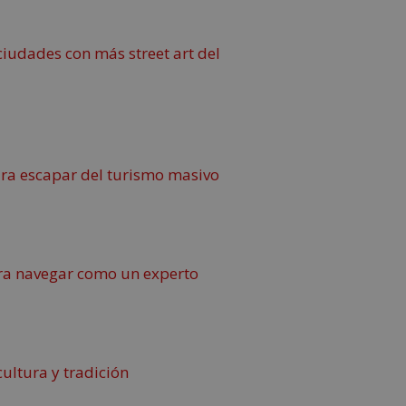
ciudades con más street art del
ara escapar del turismo masivo
para navegar como un experto
ultura y tradición