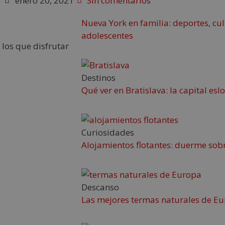
enero 20, 2021
Sin comentarios
Nueva York en familia: deportes, cul
adolescentes
 los que disfrutar
Destinos
Qué ver en Bratislava: la capital es
Curiosidades
Alojamientos flotantes: duerme sobr
Descanso
Las mejores termas naturales de Eu