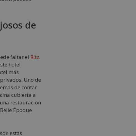
ujosos de
ede faltar el
Ritz
.
ste hotel
otel más
 privados. Uno de
además de contar
cina cubierta a
 una restauración
a Belle Époque
sde estas