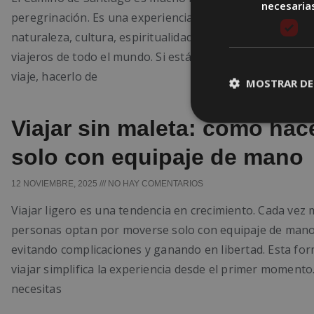
necesaria
peregrinación. Es una experiencia transformadora que
naturaleza, cultura, espiritualidad y deporte, atrayendo 
viajeros de todo el mundo. Si estás planeando emprende
viaje, hacerlo de
MOSTRAR DE
Viajar sin maleta: cómo hac
solo con equipaje de mano
12 NOVIEMBRE, 2025
NO HAY COMENTARIOS
Viajar ligero es una tendencia en crecimiento. Cada vez
personas optan por moverse solo con equipaje de mano
evitando complicaciones y ganando en libertad. Esta fo
viajar simplifica la experiencia desde el primer momento
necesitas