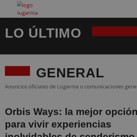
LO ÚLTIMO
GENERAL
Anuncios oficiales de Lugarnia o comunicaciones gene
Orbis Ways: la mejor opció
para vivir experiencias
inolvidables de senderismo