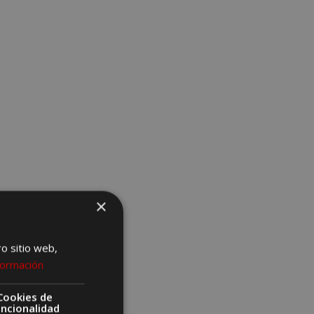
×
ro sitio web,
formación
Cookies de
uncionalidad