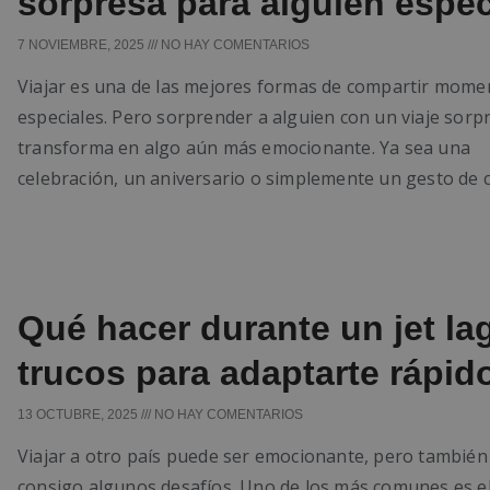
sorpresa para alguien espec
7 NOVIEMBRE, 2025
NO HAY COMENTARIOS
Viajar es una de las mejores formas de compartir mome
especiales. Pero sorprender a alguien con un viaje sorp
transforma en algo aún más emocionante. Ya sea una
celebración, un aniversario o simplemente un gesto de c
Qué hacer durante un jet la
trucos para adaptarte rápid
13 OCTUBRE, 2025
NO HAY COMENTARIOS
Viajar a otro país puede ser emocionante, pero también
consigo algunos desafíos. Uno de los más comunes es el 