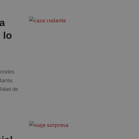
a
 lo
oteles.
dante,
lidad de