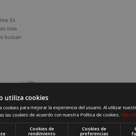
iva. Es
as islas
es buscan
tiago
b utiliza cookies
y
 cookies para mejorar la experiencia del usuario. Al utilizar nuest
s las cookies de acuerdo con nuestra Política de cookies.
Más in
Cookies de
Cookies de
nte
rendimiento
preferencias
f